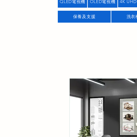
QLED電視機
OLED電視機
4K UHD
保養及支援
洗衣