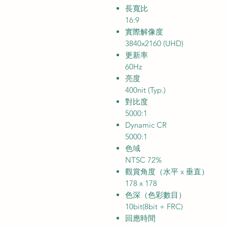
長寬比
16:9
實際解像度
3840x2160 (UHD)
更新率
60Hz
亮度
400nit (Typ.)
對比度
5000:1
Dynamic CR
5000:1
色域
NTSC 72%
觀賞角度（水平 x 垂直）
178 x 178
色深（色彩數目）
10bit(8bit + FRC)
回應時間