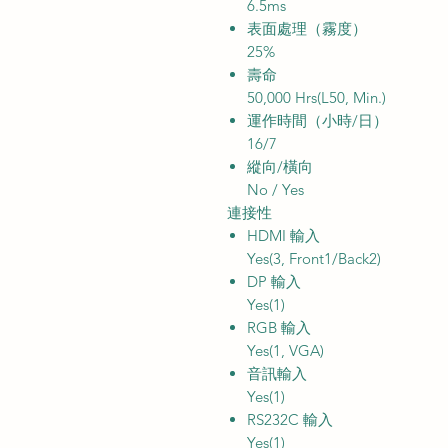
6.5ms
表面處理（霧度）
25%
壽命
50,000 Hrs(L50, Min.)
運作時間（小時/日）
16/7
縱向/橫向
No / Yes
連接性
HDMI 輸入
Yes(3, Front1/Back2)
DP 輸入
Yes(1)
RGB 輸入
Yes(1, VGA)
音訊輸入
Yes(1)
RS232C 輸入
Yes(1)