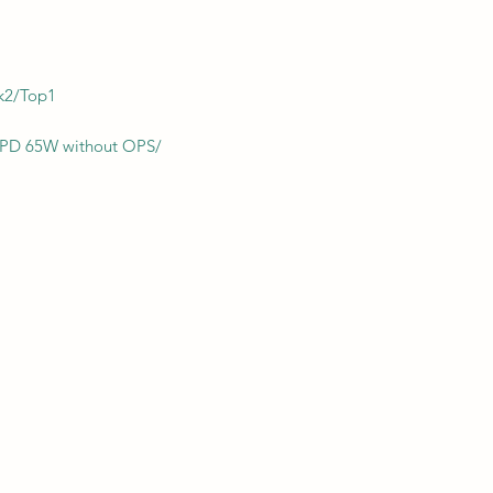
ck2/Top1
1, PD 65W without OPS/