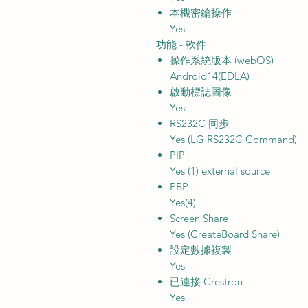
本機密鑰操作
Yes
功能 - 軟件
操作系統版本 (webOS)
Android14(EDLA)
啟動標誌圖像
Yes
RS232C 同步
Yes (LG RS232C Command)
PIP
Yes (1) external source
PBP
Yes(4)
Screen Share
Yes (CreateBoard Share)
設定數據複製
Yes
已連接 Crestron
Yes