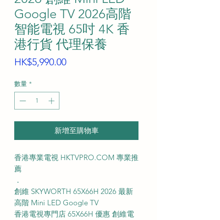
Google TV 2026高階
智能電視 65吋 4K 香
港行貨 代理保養
價
HK$5,990.00
格
數量
*
新增至購物車
香港專業電視 HKTVPRO.COM 專業推
薦
．
創維 SKYWORTH 65X66H 2026 最新
高階 Mini LED Google TV
香港電視專門店 65X66H 優惠 創維電