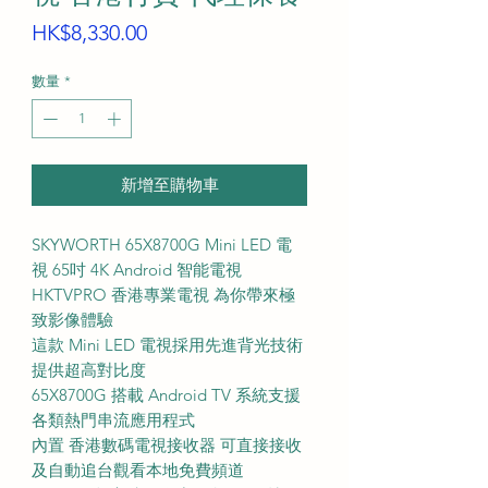
價
HK$8,330.00
格
數量
*
新增至購物車
SKYWORTH 65X8700G Mini LED 電
視 65吋 4K Android 智能電視
HKTVPRO 香港專業電視 為你帶來極
致影像體驗
這款 Mini LED 電視採用先進背光技術
提供超高對比度
65X8700G 搭載 Android TV 系統支援
各類熱門串流應用程式
內置 香港數碼電視接收器 可直接接收
及自動追台觀看本地免費頻道