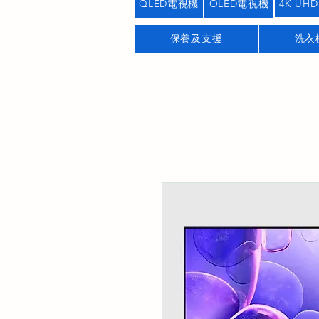
QLED電視機
OLED電視機
4K UHD
保養及支援
洗衣