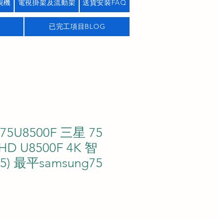
視機
電視掛架及流動架
送貨安裝FAQ
已完工項目BLOG
75U8500F 三星 75
UHD U8500F 4K 智
5) 最平samsung75