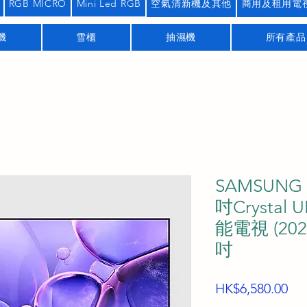
RGB MICRO
Mini Led RGB
空氣清新機及其他
商用及租用電
機
雪櫃
抽濕機
所有產品
SAMSUNG 
吋Crystal 
能電視 (202
吋
價
HK$6,580.00
格