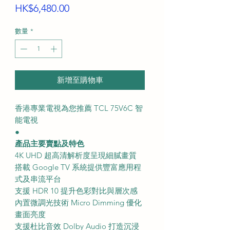
價
HK$6,480.00
格
數量
*
新增至購物車
香港專業電視為您推薦 TCL 75V6C 智
能電視
●
產品主要賣點及特色
4K UHD 超高清解析度呈現細膩畫質
搭載 Google TV 系統提供豐富應用程
式及串流平台
支援 HDR 10 提升色彩對比與層次感
內置微調光技術 Micro Dimming 優化
畫面亮度
支援杜比音效 Dolby Audio 打造沉浸