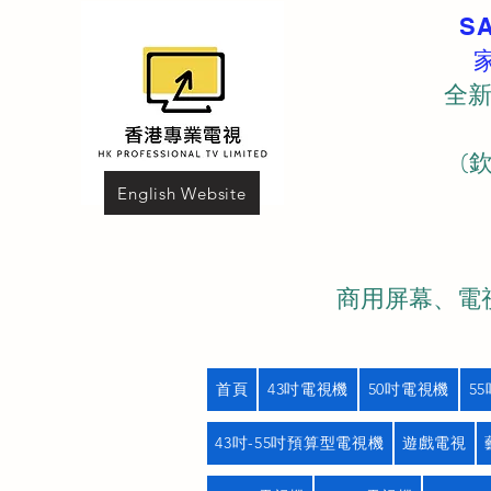
S
全新
(
English Website
商用屏幕、電視
首頁
43吋電視機
50吋電視機
5
43吋-55吋預算型電視機
遊戲電視