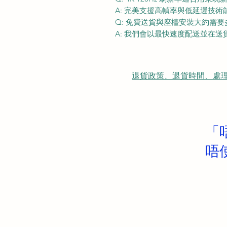
A: 完美支援高幀率與低延遲技
Q: 免費送貨與座檯安裝大約需
A: 我們會以最快速度配送並在
退貨政策、退貨時間、處理時間、隠
「
唔