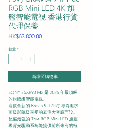
RGB Mini LED 4K 旗
艦智能電視 香港行貨
代理保養
價
HK$63,800.00
格
數量
*
新增至購物車
SONY 75XR90 M2 是 2026 年最頂級
的旗艦級智能電視。
這款全新的 Bravia 9 II 75吋 專為追求
頂級影院級享受的豪宅大客廳而設。
配備最強的 True RGB Mini LED 旗艦
級背光驅動系統能提供前所未有的極