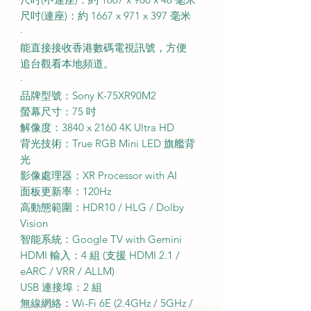
尺吋(連座)：約 1667 x 971 x 397 毫米
·
能直接接收香港數碼電視訊號，方便
追台觀看本地頻道。
·
品牌型號：Sony K-75XR90M2
螢幕尺寸：75 吋
解像度：3840 x 2160 4K Ultra HD
背光技術：True RGB Mini LED 旗艦背
光
影像處理器：XR Processor with AI
面板更新率：120Hz
高動態範圍：HDR10 / HLG / Dolby
Vision
智能系統：Google TV with Gemini
HDMI 輸入：4 組 (支援 HDMI 2.1 /
eARC / VRR / ALLM)
USB 連接埠：2 組
無線網絡：Wi-Fi 6E (2.4GHz / 5GHz /