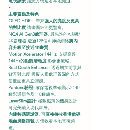
電視訊號
讓您方便追看本地頻道。
•
主要賣點及特色
OLED HDR+
: 帶來
強大的亮度
及
更高
的對比度
讓畫面細節更豐富。
NQ4 AI Gen3處理器
: 最先進的AI驅動
4K處理器 透過128個AI神經網絡
將內
容升級至接近4K畫質
。
Motion Xcelerator 144Hz
: 支援高達
144Hz的動態清晰度
影像更流暢。
Real Depth Enhancer
: 透過增加前景與
背景對比度 模擬人眼處理景深的方式
使畫面更具立體感。
Pantone驗證
: 確保電視準確顯示2140
種彩通顏色及110種膚色。
LaserSlim設計
: 極致纖薄的機身設計
可完美融入現代家居。
內建數碼調諧器
: 可
直接接收香港數碼
地面廣播訊號
方便收看本地電視頻
道。