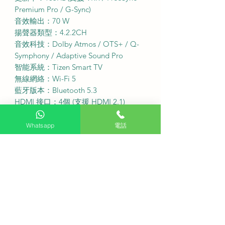
Premium Pro / G-Sync)
音效輸出：70 W
揚聲器類型：4.2.2CH
音效科技：Dolby Atmos / OTS+ / Q-
Symphony / Adaptive Sound Pro
智能系統：Tizen Smart TV
無線網絡：Wi-Fi 5
藍牙版本：Bluetooth 5.3
HDMI 接口：4個 (支援 HDMI 2.1)
USB 接口：3個 (支援 One Connect
Box 連接)
Whatsapp
電話
集線盒：One Connect Box
機身顏色：黑色
·
服務收費
免費座檯安裝：購買此產品可享免費
座檯安裝服務
送貨費用：不收費 (偏遠地區或需額外
收費)