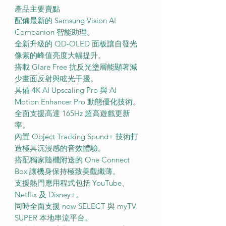
產品主要賣點
配備最新的 Samsung Vision AI
Companion 智能助理。
全新升級的 QD-OLED 面板讓自發光
像素的峰值亮度大幅提升。
搭載 Glare Free 抗反光塗層能顯著減
少畫面反射與眩光干擾。
具備 4K AI Upscaling Pro 與 AI
Motion Enhancer Pro 動態優化技術。
全面支援高達 165Hz 超高遊戲更新
率。
內置 Object Tracking Sound+ 技術打
造極具沉浸感的音效體驗。
搭配獨家隨機附送的 One Connect
Box 讓機身保持極致美觀纖薄。
支援熱門應用程式包括 YouTube、
Netflix 及 Disney+。
同時全面支援 now SELECT 與 myTV
SUPER 本地串流平台。