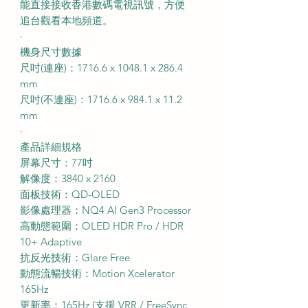
能直接接收香港數碼電視訊號，方便
追台觀看本地頻道。
·
機身尺寸數據
尺吋(連座)：1716.6 x 1048.1 x 286.4
mm
尺吋(不連座)：1716.6 x 984.1 x 11.2
mm
·
產品詳細規格
屏幕尺寸：77吋
解像度：3840 x 2160
面板技術：QD-OLED
影像處理器：NQ4 AI Gen3 Processor
高動態範圍：OLED HDR Pro / HDR
10+ Adaptive
抗反光技術：Glare Free
動態流暢技術：Motion Xcelerator
165Hz
更新率：165Hz (支援 VRR / FreeSync