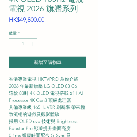
電視 2026 旗艦系列
價
HK$49,800.00
格
數量
*
新增至購物車
香港專業電視 HKTVPRO 為你介紹
2026 年最新旗艦 LG OLED 83 C6
這款 83吋 4K OLED 電視搭載 α11 AI
Processor 4K Gen3 頂級處理器
具備專業級 165Hz VRR 刷新率 帶來極
致流暢的遊戲及觀影體驗
採用 OLED evo 技術與 Brightness
Booster Pro 顯著提升畫面亮度
0.1ms 響應時間配合 G-Sync 及