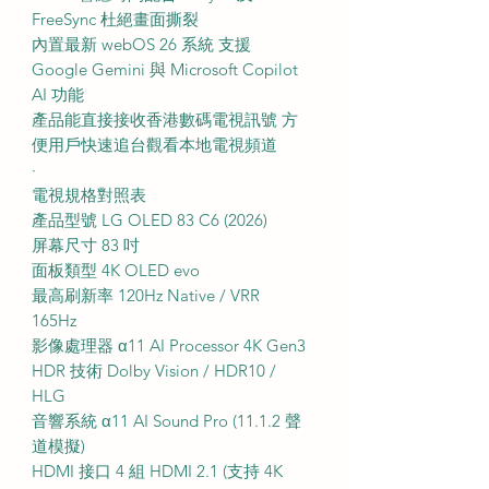
FreeSync 杜絕畫面撕裂
內置最新 webOS 26 系統 支援
Google Gemini 與 Microsoft Copilot
AI 功能
產品能直接接收香港數碼電視訊號 方
便用戶快速追台觀看本地電視頻道
·
電視規格對照表
產品型號 LG OLED 83 C6 (2026)
屏幕尺寸 83 吋
面板類型 4K OLED evo
最高刷新率 120Hz Native / VRR
165Hz
影像處理器 α11 AI Processor 4K Gen3
HDR 技術 Dolby Vision / HDR10 /
HLG
音響系統 α11 AI Sound Pro (11.1.2 聲
道模擬)
HDMI 接口 4 組 HDMI 2.1 (支持 4K