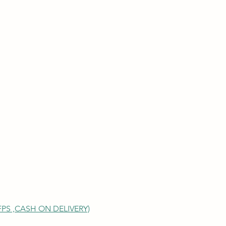
S ,
CASH ON DELIVERY)