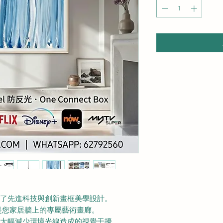
 完美結合了先進科技與創新畫框美學設計。
是您家居牆上的專屬藝術畫廊。
幕 能大幅減少環境光線造成的視覺干擾。