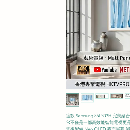
這款 Samsung 85LS03H
它不僅是一部高效能智能電視更
電視配備 Neo QLED 霧面屏