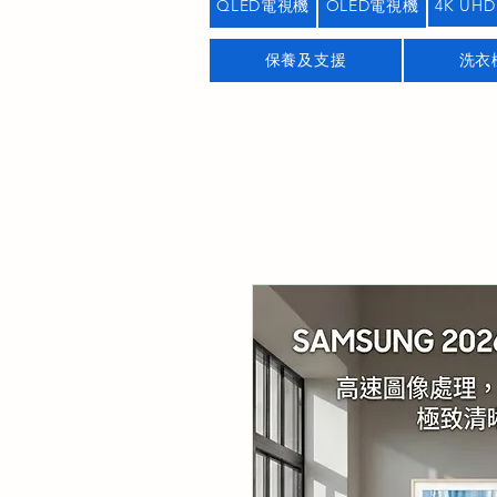
QLED電視機
OLED電視機
4K UHD
保養及支援
洗衣