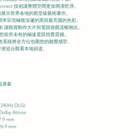
onnect 技術讓整體空間更加簡潔乾淨。
動展示世界各地的殿堂級藝術畫作。
理器 精準呈現極致深邃的黑與最亮麗的色彩。
RR技術 讓觀賞動作大片與電競遊戲流暢無比。
術帶給您前所未有的極速電競視覺震撼。
比全景聲效系統將全方位包圍您的聽覺感官。
方便追台觀看本地頻道。
霧面屏幕
40Hz DLG)
olby Atmos
7.9 mm
26.9 mm