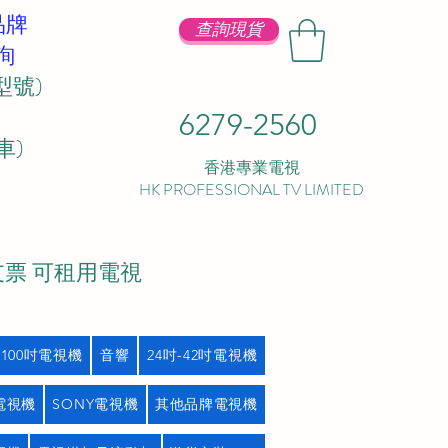
品牌
查詢現貨
詢
型號)
6279-2560
 ​
香港專業電視
HK PROFESSIONAL TV LIMITED
支票 可租用電視
吋100吋電視機
音響
24吋-42吋電視機
L電視機
SONY電視機
其他品牌電視機