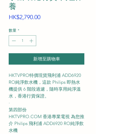
養
價
HK$2,790.00
格
數量
*
新增至購物車
HKTVPRO特價現貨飛利浦 ADD6920
RO純淨飲水機，這款 Philips 即熱水
機提供 6 階段過濾，隨時享用純淨溫
水，香港行貨保證。
·
第四部份
HKTVPRO.COM 香港專業電視 為您推
介 Philips 飛利浦 ADD6920 RO純淨飲
水機