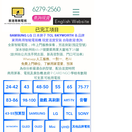
6279-2560
查詢現貨
English Website
已完工項目
SAMSUNG LG 日本牌子 TCL SKYWORTH 各品牌
家用商用智能電視機 現貨送貨安裝 自取歡迎查詢
全新智能電視，3年上門服務保養，另送掛架(指定型號)
深水埗欽州街65-71號榮業商業大廈地下2A舖
(欽州街公共洗手間左面、新高登對面、門口可泊車) ​
Whatsapp 人工服務、一對一、冇AI
免費上門睇位、了解用家需要、預算
為你分析最適合的型號、配合送貨時間
商用屏幕、電視及廣告機 政府 P CARD NGO 學校有數期
可支票 可租用電視
24-42
43
48-50
55
65
75-77
83-86
98-100
遊戲 高刷新
音響
ART-TV
43-55預算型
LG
TCL
SONY
SAMSUNG
UHD
Mini
其他品牌電視
QLED
OLED
SKYWORTH