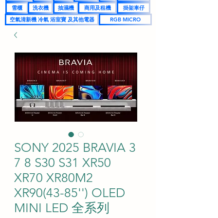
雪櫃
洗衣機
抽濕機
商用及租機
掛架車仔
空氣清新機 冷氣 浴室寶 及其他電器
RGB MICRO
SONY 2025 BRAVIA 3
7 8 S30 S31 XR50
XR70 XR80M2
XR90(43-85'') OLED
MINI LED 全系列