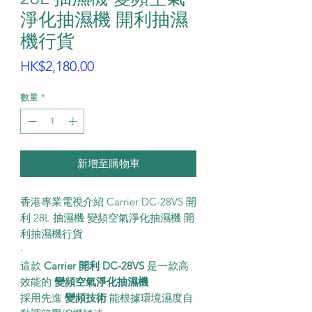
淨化抽濕機 開利抽濕
機行貨
價
HK$2,180.00
格
數量
*
新增至購物車
香港專業電視介紹 Carrier DC-28VS 開
利 28L 抽濕機 變頻空氣淨化抽濕機 開
利抽濕機行貨
·
這款
Carrier 開利 DC-28VS
是一款高
效能的
變頻空氣淨化抽濕機
採用先進
變頻技術
能根據環境濕度自