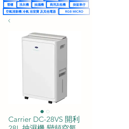
雪櫃
洗衣機
抽濕機
商用及租機
掛架車仔
空氣清新機 冷氣 浴室寶 及其他電器
RGB MICRO
Carrier DC-28VS 開利
28L 抽濕機 變頻空氣