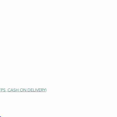
S ,
CASH ON DELIVERY)