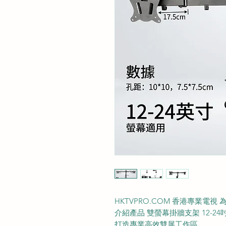
HKTVPRO.COM 香港專業電
介紹產品 雙螢幕掛牆支架 12-2
打造專業高效雙屏工作區