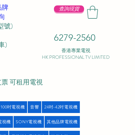
品牌
查詢現貨
詢
型號)
6279-2560
 ​
香港專業電視
HK PROFESSIONAL TV LIMITED
支票 可租用電視
吋100吋電視機
音響
24吋-42吋電視機
L電視機
SONY電視機
其他品牌電視機