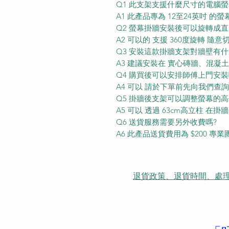
Q1 此支架支援什麼尺寸的電腦螢
A1 此產品專為 12至24英吋 的
Q2 螢幕掛牆安裝後可以旋轉成直
A2 可以的 支援 360度旋轉 隨
Q3 安裝這款掛牆支架對牆壁有什
A3 建議安裝在 實心磚牆、混凝
Q4 購買後可以安排師傅上門安裝
A4 可以 請於下單前先向我們
Q5 掛牆後支架可以調整螢幕的高
A5 可以 透過 63cm高立柱 
Q6 送貨服務需要另外收費嗎?
A6 此產品送貨費用為 $200 
退貨政策、退貨時間、處理時間、隠