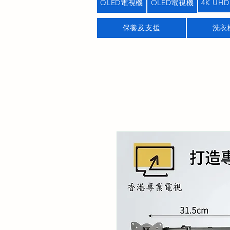
QLED電視機
OLED電視機
4K UHD
保養及支援
洗衣