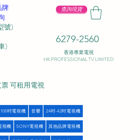
品牌
查詢現貨
詢
型號)
6279-2560
 ​
香港專業電視
HK PROFESSIONAL TV LIMITED
支票 可租用電視
吋100吋電視機
音響
24吋-42吋電視機
L電視機
SONY電視機
其他品牌電視機