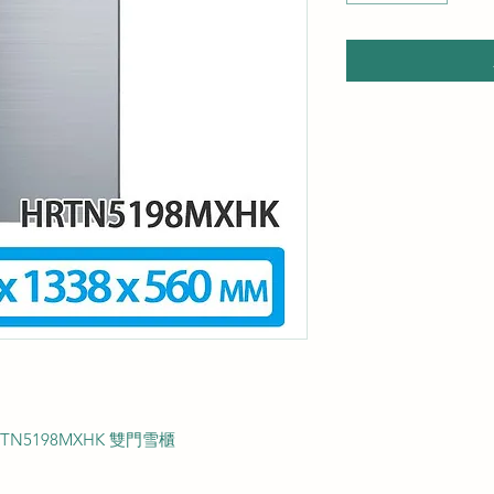
TN5198MXHK 雙門雪櫃