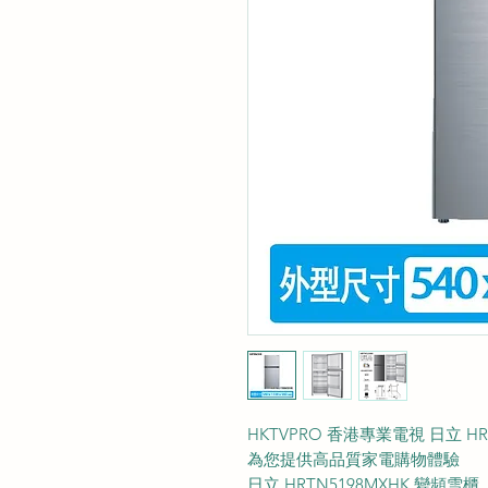
HKTVPRO 香港專業電視 日立 HR
為您提供高品質家電購物體驗
日立 HRTN5198MXHK 變頻雪櫃