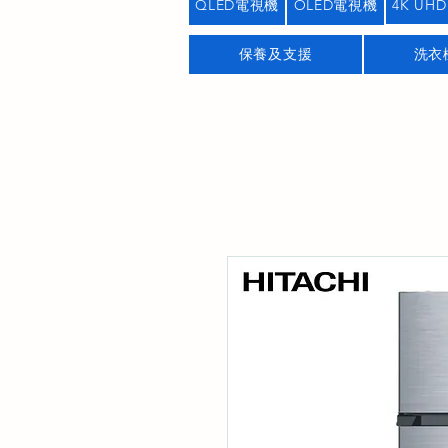
QLED電視機
OLED電視機
4K UHD
保養及支援
洗衣