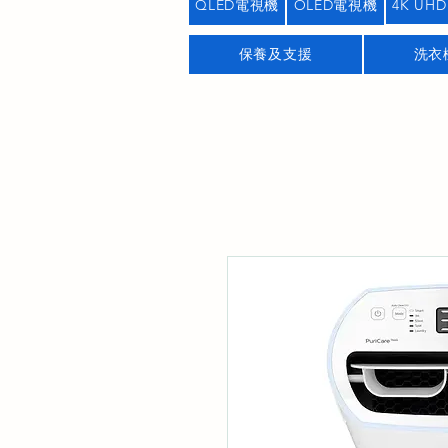
QLED電視機
OLED電視機
4K UHD
保養及支援
洗衣