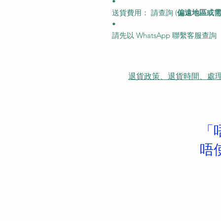
•
送貨費用： 請查詢 (
偏遠地區或
•
請先以 WhatsApp 聯繫客服查詢
退貨政策、退貨時間、處理時間、隠
「
唔