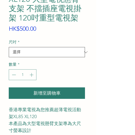
支架 不擋插座電視掛
架 120吋重型電視架
價
HK$500.00
格
尺吋
*
數量
*
新增至購物車
香港專業電視為您推薦超薄電視活動
架XL85 XL120
本產品為大型電視懸臂支架專為大尺
寸螢幕設計