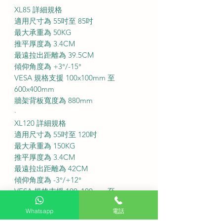
XL85 詳細規格
適用尺寸為 55吋至 85吋
最大承重為 50KG
推平厚度為 3.4CM
最遠拉出距離為 39.5CM
傾仰角度為 +3°/-15°
VESA 規格支援 100x100mm 至
600x400mm
牆架背板寬度為 880mm
·
XL120 詳細規格
適用尺寸為 55吋至 120吋
最大承重為 150KG
推平厚度為 3.4CM
最遠拉出距離為 42CM
傾仰角度為 -3°/+12°
VESA 規格支援 100x100mm 至
900x600mm
Whatsapp
電話
牆架背板寬度為 1230mm