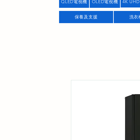
QLED電視機
OLED電視機
4K UHD
保養及支援
洗衣