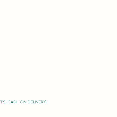
S ,
CASH ON DELIVERY)