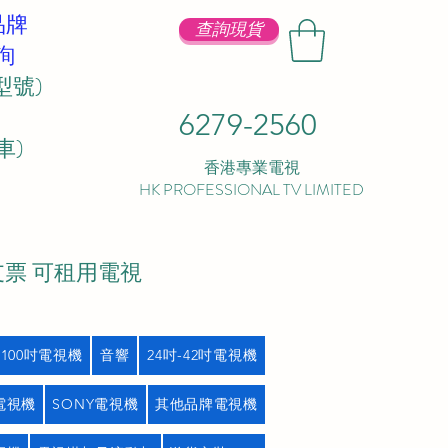
品牌
查詢現貨
詢
型號)
6279-2560
 ​
香港專業電視
HK PROFESSIONAL TV LIMITED
支票 可租用電視
吋100吋電視機
音響
24吋-42吋電視機
L電視機
SONY電視機
其他品牌電視機