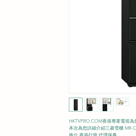
HKTVPRO.COM香港專業電
本次為您詳細介紹三菱雪櫃 MR-CX
推介 香港行貨 代理保養