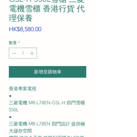
電機雪櫃 香港行貨 代
理保養
價
HK$8,580.00
格
數量
*
新增至購物車
香港專業電視
●
三菱電機 MR-L78EN-GSL-H 四門雪櫃
550L
●
三菱電機 MR-L78EN 四門設計 提供極
大儲存空間