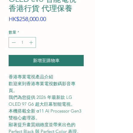
香港行貨 代理保養
價
HK$258,000.00
格
數量
*
新增至購物車
香港專業電視產品介紹
歡迎來到香港專業電視數碼影音專
頁。
我們為您提供 2026 年最新款 LG
OLED 97 G6 超大巨幕智能電視。
本機搭載全新 α11 AI Processor Gen3
雙核心處理器。
顯著提升畫質細緻度並帶來出色的
Perfect Black 與 Perfect Color 表現。