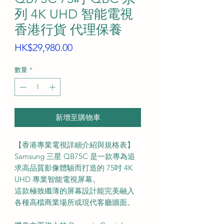
列 4K UHD 智能電視
香港行貨 代理保養
價
HK$29,980.00
格
數量
*
新增至購物車
【香港專業電視詳細介紹與規格表】
Samsung 三星 QB75C 是一款專為追
求高品質影像體驗而打造的 75吋 4K
UHD 專業智能電視屏幕。
這款極致纖薄的屏幕設計能完美融入
各種高檔商業場所或現代客廳牆面。