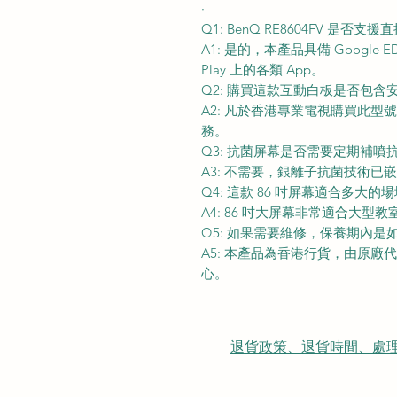
·
Q1: BenQ RE8604FV 是否支援
A1: 是的，本產品具備 Google 
Play 上的各類 App。
Q2: 購買這款互動白板是否包含
A2: 凡於香港專業電視購買此
務。
Q3: 抗菌屏幕是否需要定期補噴
A3: 不需要，銀離子抗菌技術
Q4: 這款 86 吋屏幕適合多大的
A4: 86 吋大屏幕非常適合大型
Q5: 如果需要維修，保養期內是
A5: 本產品為香港行貨，由原
心。
退貨政策、退貨時間、處理時間、隠