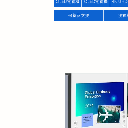
QLED電視機
OLED電視機
4K UHD
保養及支援
洗衣