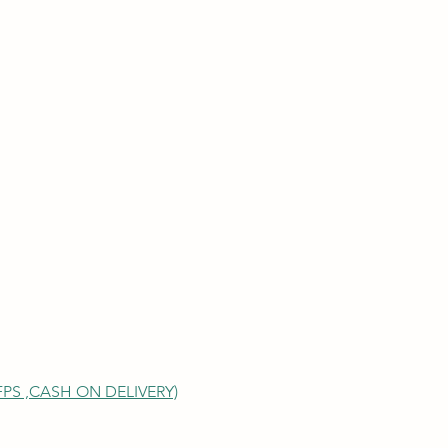
S ,
CASH ON DELIVERY)