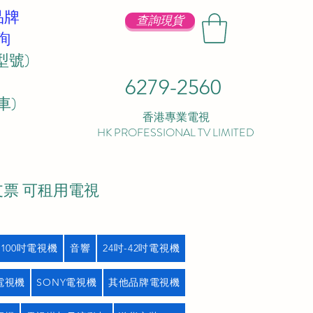
品牌
查詢現貨
詢
型號)
6279-2560
 ​
香港專業電視
HK PROFESSIONAL TV LIMITED
支票 可租用電視
吋100吋電視機
音響
24吋-42吋電視機
L電視機
SONY電視機
其他品牌電視機