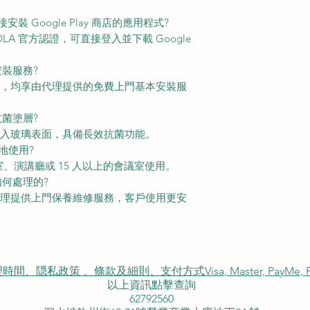
直接安裝 Google Play 商店的應用程式?
EDLA 官方認證，可直接登入並下載 Google
安裝服務?
型號，均享由代理提供的免費上門基本安裝服
抗菌塗層?
已嵌入玻璃表面，具備長效抗菌功能。
場地使用?
教室、演講廳或 15 人以上的會議室使用。
如何處理的?
廠代理提供上門保養維修服務，客戶使用更安
私政策 、條款及細則、支付方式Visa, Master, PayMe, FP
以上資訊點擊查詢
62792560