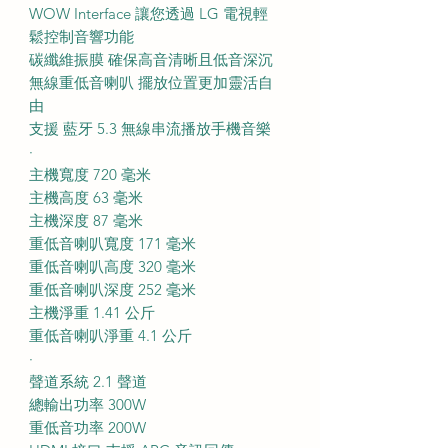
WOW Interface 讓您透過 LG 電視輕
鬆控制音響功能
碳纖維振膜 確保高音清晰且低音深沉
無線重低音喇叭 擺放位置更加靈活自
由
支援 藍牙 5.3 無線串流播放手機音樂
·
主機寬度 720 毫米
主機高度 63 毫米
主機深度 87 毫米
重低音喇叭寬度 171 毫米
重低音喇叭高度 320 毫米
重低音喇叭深度 252 毫米
主機淨重 1.41 公斤
重低音喇叭淨重 4.1 公斤
·
聲道系統 2.1 聲道
總輸出功率 300W
重低音功率 200W