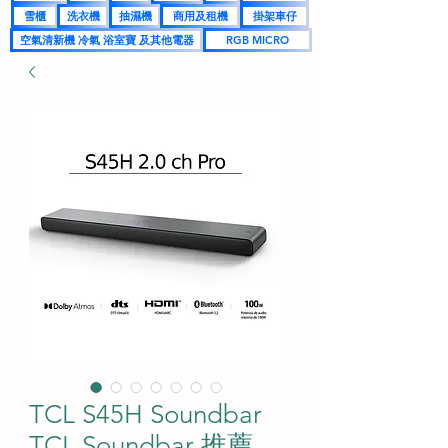
雪櫃
洗衣機
抽濕機
商用及租機
掛架車仔
空氣清新機 冷氣 浴室寶 及其他電器
RGB MICRO
TCL S45H Soundbar
TCL Soundbar 推薦