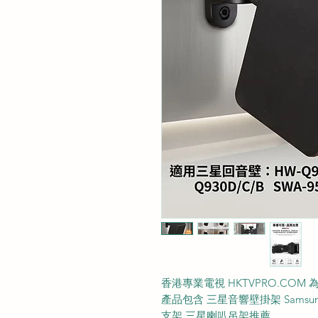
香港專業電視 HKTVPRO.CO
產品包含 三星音響壁掛架 Samsung
支架 三星喇叭吊架推薦