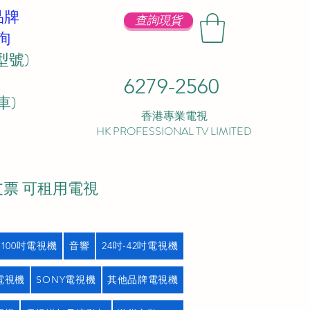
品牌
查詢現貨
詢
型號)
6279-2560
 ​
香港專業電視
HK PROFESSIONAL TV LIMITED
支票 可租用電視
吋100吋電視機
音響
24吋-42吋電視機
L電視機
SONY電視機
其他品牌電視機