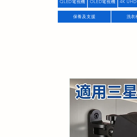
QLED電視機
OLED電視機
4K UHD
保養及支援
洗衣