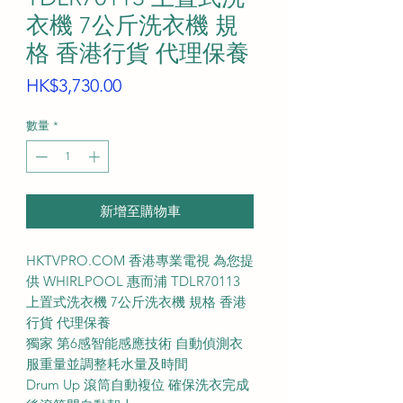
衣機 7公斤洗衣機 規
格 香港行貨 代理保養
價
HK$3,730.00
格
數量
*
新增至購物車
HKTVPRO.COM 香港專業電視 為您提
供 WHIRLPOOL 惠而浦 TDLR70113
上置式洗衣機 7公斤洗衣機 規格 香港
行貨 代理保養
獨家 第6感智能感應技術 自動偵測衣
服重量並調整耗水量及時間
Drum Up 滾筒自動複位 確保洗衣完成