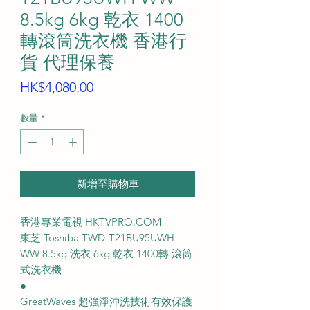
8.5kg 6kg 乾衣 1400
轉滾筒洗衣機 香港行
貨 代理保養
價
HK$4,080.00
格
數量
*
新增至購物車
香港專業電視 HKTVPRO.COM
東芝 Toshiba TWD-T21BU95UWH
WW 8.5kg 洗衣 6kg 乾衣 1400轉 滾筒
式洗衣機
●
GreatWaves 超強淨沖洗技術有效保護