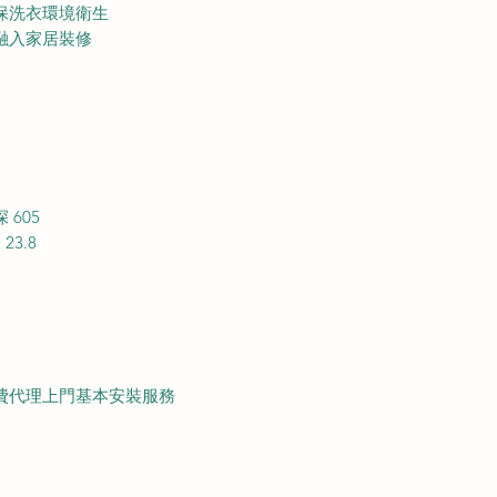
保洗衣環境衛生
融入家居裝修
深 605
 23.8
費代理上門基本安裝服務