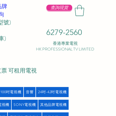
品牌
查詢現貨
詢
型號)
6279-2560
 ​
香港專業電視
HK PROFESSIONAL TV LIMITED
支票 可租用電視
吋100吋電視機
音響
24吋-42吋電視機
L電視機
SONY電視機
其他品牌電視機