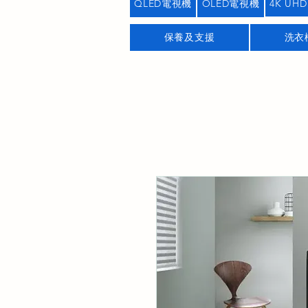
QLED電視機
OLED電視機
4K UHD
保養及支援
洗衣