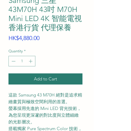
Samsung 三星
43M70H 43吋 M70H
Mini LED 4K 智能電視
香港行貨 代理保養
Price
HK$4,880.00
Quantity
*
Add to Cart
這款 Samsung 43 M70H 絕對是追求精
緻畫質與極致空間利用的首選。
螢幕採用先進的 Mini LED 背光技術，
為您呈現更深邃的對比度與立體細緻
的光影層次。
搭載獨家 Pure Spectrum Color 技術，