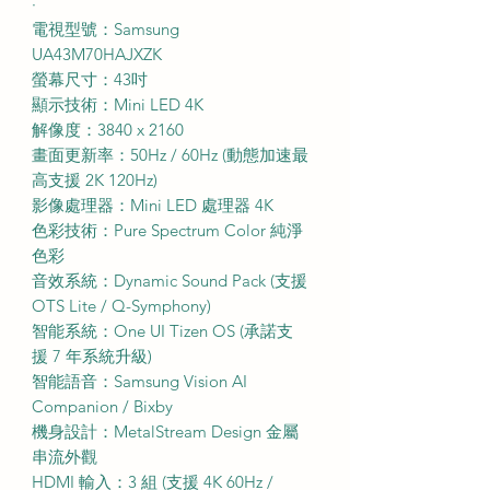
·
電視型號：Samsung
UA43M70HAJXZK
螢幕尺寸：43吋
顯示技術：Mini LED 4K
解像度：3840 x 2160
畫面更新率：50Hz / 60Hz (動態加速最
高支援 2K 120Hz)
影像處理器：Mini LED 處理器 4K
色彩技術：Pure Spectrum Color 純淨
色彩
音效系統：Dynamic Sound Pack (支援
OTS Lite / Q-Symphony)
智能系統：One UI Tizen OS (承諾支
援 7 年系統升級)
智能語音：Samsung Vision AI
Companion / Bixby
機身設計：MetalStream Design 金屬
串流外觀
HDMI 輸入：3 組 (支援 4K 60Hz /