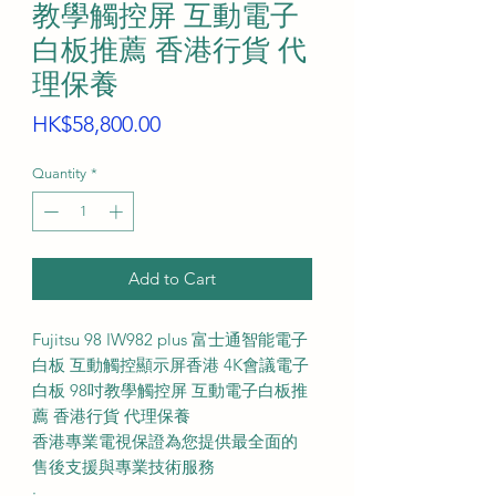
教學觸控屏 互動電子
白板推薦 香港行貨 代
理保養
Price
HK$58,800.00
Quantity
*
Add to Cart
Fujitsu 98 IW982 plus 富士通智能電子
白板 互動觸控顯示屏香港 4K會議電子
白板 98吋教學觸控屏 互動電子白板推
薦 香港行貨 代理保養
香港專業電視保證為您提供最全面的
售後支援與專業技術服務
·