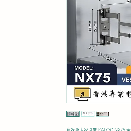
這次為大家引進 KALOC NX7