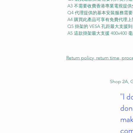
A3 不需要收費香港專業電視提
Q4 代理提供的基本安裝服務需要
A4 購買此產品可享有免費代理
Q5 掛架的 VESA 孔距最大支援
A5 這款掛架最大支援 400x400 
Return policy, return time, pro
Shop 2A, G
"I d
don'
make
com