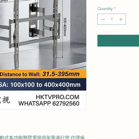
Quantity
*
5 全動式多功能懸臂電視掛架香港行貨 代理保