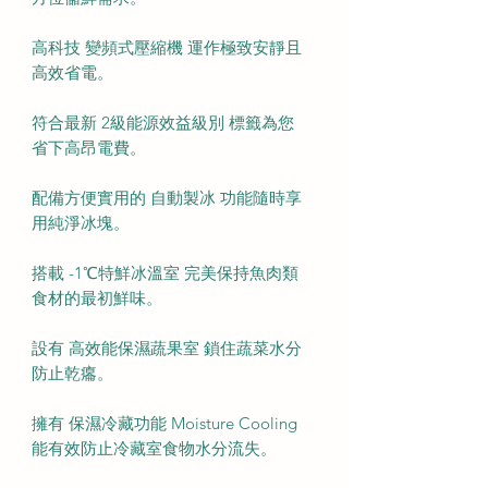
高科技 變頻式壓縮機 運作極致安靜且
高效省電。
符合最新 2級能源效益級別 標籤為您
省下高昂電費。
配備方便實用的 自動製冰 功能隨時享
用純淨冰塊。
搭載 -1℃特鮮冰溫室 完美保持魚肉類
食材的最初鮮味。
設有 高效能保濕蔬果室 鎖住蔬菜水分
防止乾癟。
擁有 保濕冷藏功能 Moisture Cooling
能有效防止冷藏室食物水分流失。