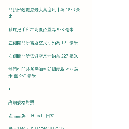
門頂部鉸鏈處最大高度尺寸為 1873 毫
米
抽屜把手所在高度位置為 978 毫米
左側開門所需避空尺寸約為 191 毫米
右側開門所需避空尺寸約為 227 毫米
雙門打開時所需總空間闊度為 910 毫
米 至 960 毫米
•
詳細規格對照
產品品牌： Hitachi 日立
產品型號： R-HSF48NH CNX