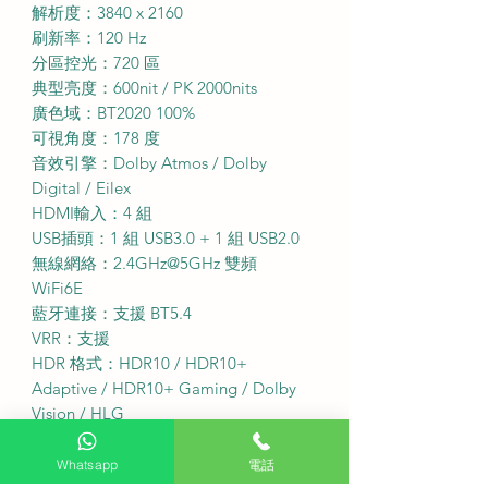
解析度：3840 x 2160
刷新率：120 Hz
分區控光：720 區
典型亮度：600nit / PK 2000nits
廣色域：BT2020 100%
可視角度：178 度
音效引擎：Dolby Atmos / Dolby
Digital / Eilex
HDMI輸入：4 組
USB插頭：1 組 USB3.0 + 1 組 USB2.0
無線網絡：2.4GHz@5GHz 雙頻
WiFi6E
藍牙連接：支援 BT5.4
VRR：支援
HDR 格式：HDR10 / HDR10+
Adaptive / HDR10+ Gaming / Dolby
Vision / HLG
·
免費座檯安裝：購買此產品可享免費
Whatsapp
電話