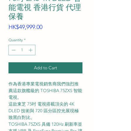
能電視 香港行貨 代理
保養
Price
HK$49,999.00
Quantity
*
Add to Cart
作為香港專業電視銷售商我們強烈推
薦這款旗艦級的 TOSHIBA 75ZXS 智能
電視。
這款東芝 75吋 電視搭載頂尖的 4K
DLED 技術與 720 區分區控光展現極
致黑白對比。
TOSHIBA 75ZXS 具備 120Hz 刷新率並
支援 VRR 及 FreeSync Premium Pro 讓